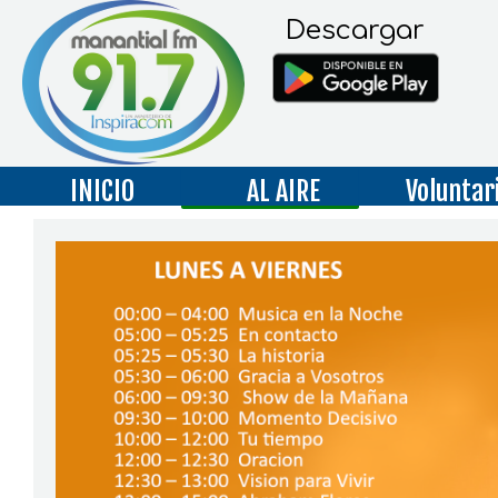
Descargar
INICIO
AL AIRE
Voluntar